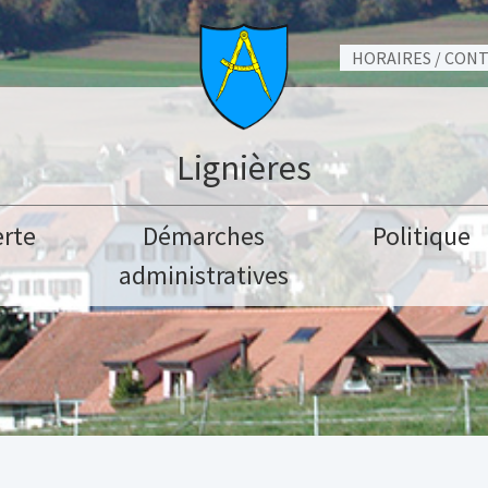
HORAIRES / CON
Lignières
rte
Démarches
Politique
administratives