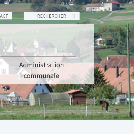
TACT
Administration
communale