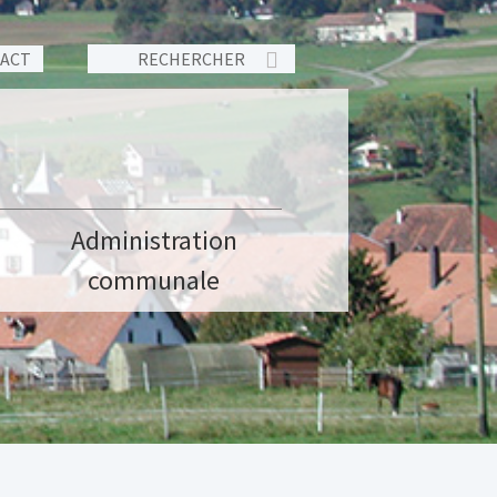
TACT
Administration
communale