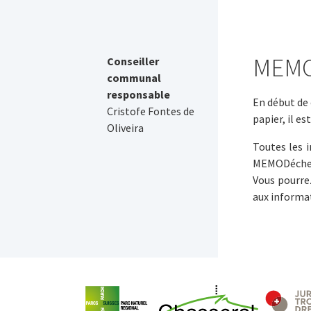
MEMO
Conseiller
communal
responsable
En début de
Cristofe Fontes de
papier, il e
Oliveira
Toutes les i
MEMODéchets
Vous pourre
aux informa