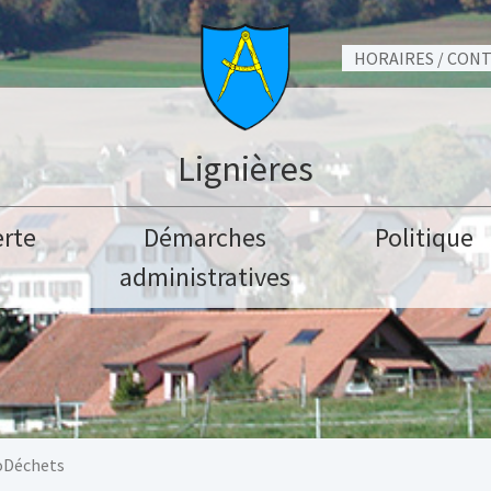
HORAIRES / CON
Lignières
rte
Démarches
Politique
administratives
Déchets