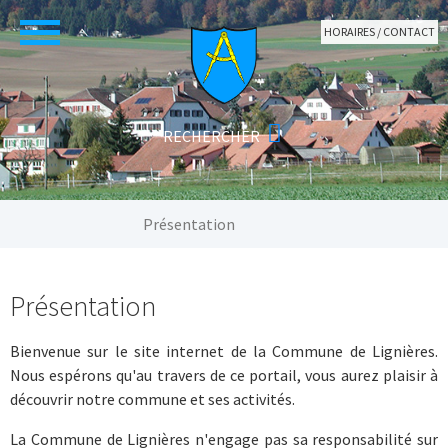
Aller au contenu principal
HORAIRES / CONTACT
Vous êtes ici:
Présentation
Présentation
Bienvenue sur le site internet de la Commune de Lignières.
Nous espérons qu'au travers de ce portail, vous aurez plaisir à
découvrir notre commune et ses activités.
La Commune de Lignières n'engage pas sa responsabilité sur