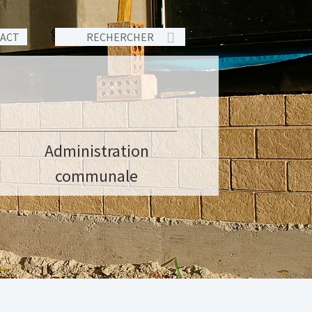
TACT
Administration
communale