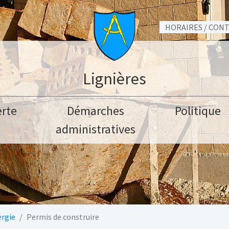
HORAIRES / CON
Lignières
rte
Démarches
Politique
administratives
ergie
Permis de construire