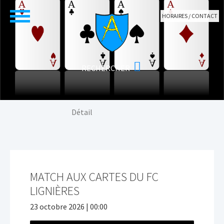
Aller au contenu principal
HORAIRES / CONTACT
Vous êtes ici:
Détail
MATCH AUX CARTES DU FC
LIGNIÈRES
23 octobre 2026 | 00:00