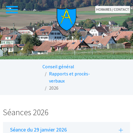
Aller au contenu principal
HORAIRES / CONTACT
Vous êtes ici:
Conseil général
Rapports et procès-
verbaux
2026
Séances 2026
Séance du 29 janvier 2026