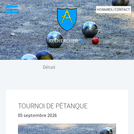
Aller au contenu principal
HORAIRES / CONTACT
Vous êtes ici:
Détail
TOURNOI DE PÉTANQUE
05 septembre 2026